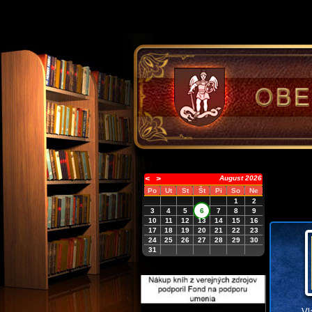
<
>
August 2026
Po
Ut
St
Št
Pi
So
Ne
1
2
3
4
5
6
7
8
9
10
11
12
13
14
15
16
17
18
19
20
21
22
23
24
25
26
27
28
29
30
31
Vl