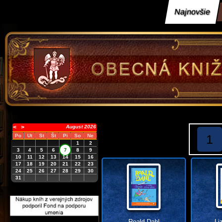
Najnovšie
<
>
August 2026
1
Po
Ut
St
Št
Pi
So
Ne
1
2
3
4
5
6
7
8
9
10
11
12
13
14
15
16
17
18
19
20
21
22
23
24
25
26
27
28
29
30
31
Roald Dahl
Li