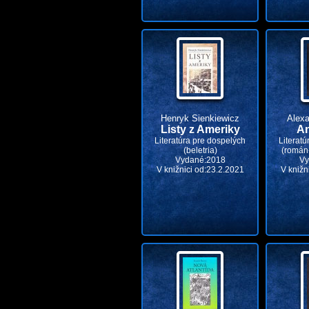
Henryk Sienkiewicz
Alexa
Listy z Ameriky
An
Literatúra pre dospelých
Literatú
(beletria)
(román
Vydané:2018
Vy
V knižnici od:23.2.2021
V knižn