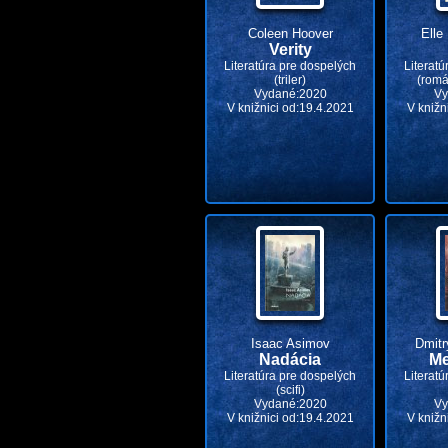
Coleen Hoover
Elle
Verity
Literatúra pre dospelých
Literatú
(triler)
(romá
Vydané:2020
Vy
V knižnici od:19.4.2021
V knižn
Isaac Asimov
Dmitr
Nadácia
Me
Literatúra pre dospelých
Literatú
(scifi)
Vydané:2020
Vy
V knižnici od:19.4.2021
V knižn