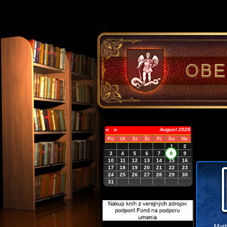
<
>
August 2026
Po
Ut
St
Št
Pi
So
Ne
1
2
3
4
5
6
7
8
9
10
11
12
13
14
15
16
17
18
19
20
21
22
23
24
25
26
27
28
29
30
31
Math