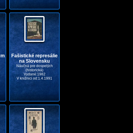
um
Fašistické represálie
na Slovensku
Náučná pre dospelých
(historická)
Vydané:1982
V knižnici od:1.4.1991