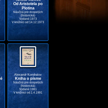
Od Aristotela po
Plotina
Náučná pre dospelých
(historická)
Vydané:1973
V knižnici od:14.12.1973
Alexandr Kondratov
né
Kniha o písme
Náučná pre dospelých
(historická)
Vydané:1981
V knižnici od:1.4.1991