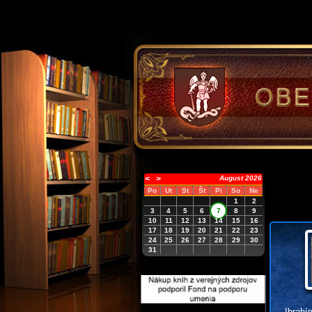
<
>
August 2026
Po
Ut
St
Št
Pi
So
Ne
1
2
3
4
5
6
7
8
9
10
11
12
13
14
15
16
17
18
19
20
21
22
23
24
25
26
27
28
29
30
31
Ibrahí