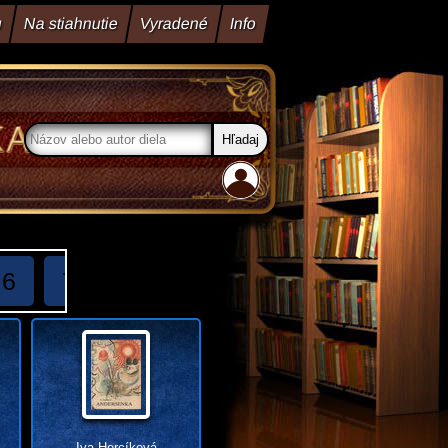
u
Na stiahnutie
Vyradené
Info
6
7
8
9
10
11
12
13
Iva Hercíková