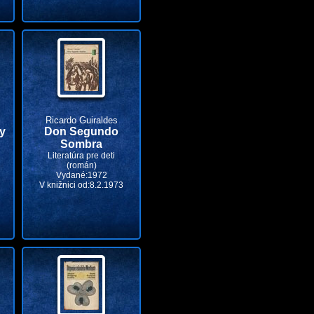
Ricardo Guiraldes
y
Don Segundo
Sombra
Literatúra pre deti
(román)
Vydané:1972
V knižnici od:8.2.1973