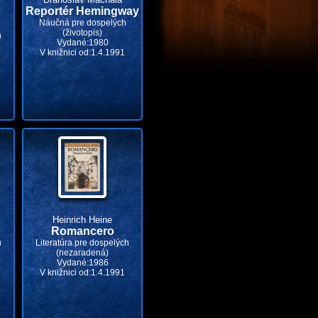
Reportér Hemingway
Náučná pre dospelých
(životopis)
h
Vydané:1980
V knižnici od:1.4.1991
Heinrich Heine
Romancero
h
Literatúra pre dospelých
(nezaradená)
Vydané:1986
V knižnici od:1.4.1991