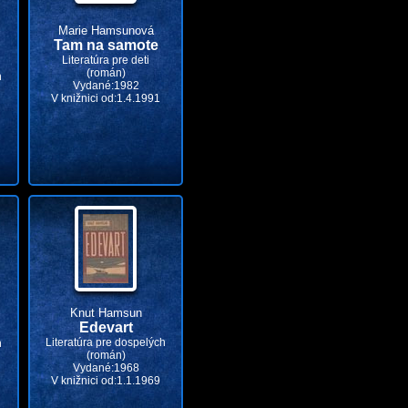
Marie Hamsunová
Tam na samote
Literatúra pre deti
(román)
h
Vydané:1982
V knižnici od:1.4.1991
Knut Hamsun
Edevart
Literatúra pre dospelých
h
(román)
Vydané:1968
V knižnici od:1.1.1969