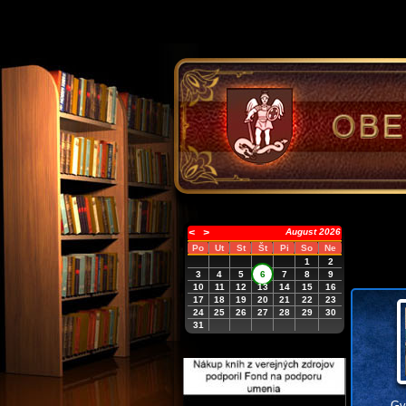
<
>
August 2026
Po
Ut
St
Št
Pi
So
Ne
1
2
3
4
5
6
7
8
9
10
11
12
13
14
15
16
17
18
19
20
21
22
23
24
25
26
27
28
29
30
31
Gy