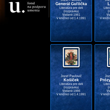
Generál Guľôčka
L
Literatúra pre deti
Liter
(rozprávka)
(
Vydané:1981
Vy
V knižnici od:1.4.1991
V knižn
Jozef Pavlovič
Joz
Košíček
Próz
Literatúra pre deti
Liter
(rozprávka)
(
Vydané:1986
Vy
V knižnici od:1.4.1991
V kniž