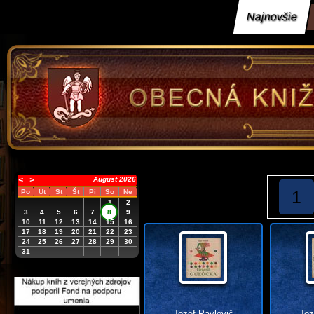
Najnovšie
<
>
August 2026
1
Po
Ut
St
Št
Pi
So
Ne
1
2
3
4
5
6
7
8
9
10
11
12
13
14
15
16
17
18
19
20
21
22
23
24
25
26
27
28
29
30
31
Jozef Pavlovič
Joz