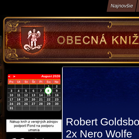
Najnovšie
<
>
August 2026
Po
Ut
St
Št
Pi
So
Ne
1
2
3
4
5
6
7
8
9
10
11
12
13
14
15
16
17
18
19
20
21
22
23
24
25
26
27
28
29
30
31
Robert Goldsb
2x Nero Wolfe