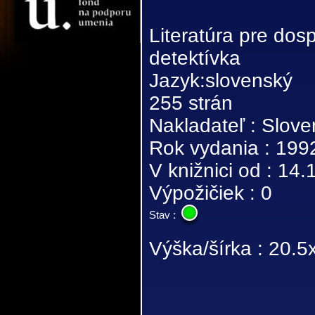
Literatúra pre dos
detektívka
Jazyk:slovenský
255 strán
Nakladateľ : Slove
Rok vydania : 199
V knižnici od : 14
Výpožičiek : 0
Stav :
Výška/šírka : 20.